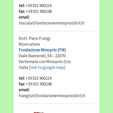
tel:
+39 031 900224
fax:
+39 031 900248
email:
tosca(at)fondazioneminoprio(dot)it
Dott. Piero Frangi
Ricercatore
Fondazione Minoprio (FM)
Viale Raimondi, 54 – 22070
Vertemate con Minoprio (Co)
Italia
[link to google map]
tel:
+39 031 900224
fax:
+39 031 900248
email:
frangi(at)fondazioneminoprio(dot)it