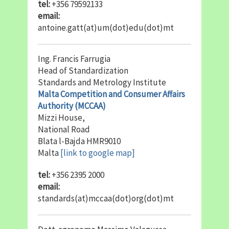
tel:
+356 79592133
email:
antoine.gatt(at)um(dot)edu(dot)mt
Ing. Francis Farrugia
Head of Standardization
Standards and Metrology Institute
Malta Competition and Consumer Affairs
Authority (MCCAA)
Mizzi House,
National Road
Blata l-Bajda HMR9010
Malta
[link to google map]
tel:
+356 2395 2000
email:
standards(at)mccaa(dot)org(dot)mt