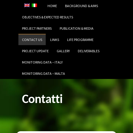
HOME
BACKGROUND & AIMS
OBJECTIVES & EXPECTED RESULTS
PROJECT PARTNERS
PUBLICATION & MEDIA
CONTACT US
LINKS
LIFE PROGRAMME
PROJECT UPDATE
GALLERY
DELIVERABLES
MONITORING DATA – ITALY
MONITORING DATA – MALTA
Contatti