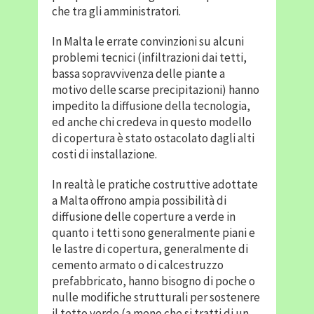
che tra gli amministratori.
In Malta le errate convinzioni su alcuni
problemi tecnici (infiltrazioni dai tetti,
bassa sopravvivenza delle piante a
motivo delle scarse precipitazioni) hanno
impedito la diffusione della tecnologia,
ed anche chi credeva in questo modello
di copertura è stato ostacolato dagli alti
costi di installazione.
In realtà le pratiche costruttive adottate
a Malta offrono ampia possibilità di
diffusione delle coperture a verde in
quanto i tetti sono generalmente piani e
le lastre di copertura, generalmente di
cemento armato o di calcestruzzo
prefabbricato, hanno bisogno di poche o
nulle modifiche strutturali per sostenere
il tetto verde (a meno che si tratti di un