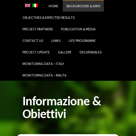
HOME
BACKGROUND & AIMS
OBJECTIVES & EXPECTED RESULTS
PROJECT PARTNERS
PUBLICATION & MEDIA
CONTACT US
LINKS
LIFE PROGRAMME
PROJECT UPDATE
GALLERY
DELIVERABLES
MONITORING DATA – ITALY
MONITORING DATA – MALTA
Informazione &
Obiettivi