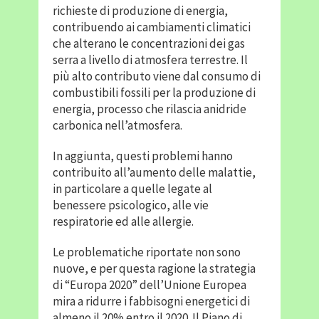
richieste di produzione di energia,
contribuendo ai cambiamenti climatici
che alterano le concentrazioni dei gas
serra a livello di atmosfera terrestre. Il
più alto contributo viene dal consumo di
combustibili fossili per la produzione di
energia, processo che rilascia anidride
carbonica nell’atmosfera.
In aggiunta, questi problemi hanno
contribuito all’aumento delle malattie,
in particolare a quelle legate al
benessere psicologico, alle vie
respiratorie ed alle allergie.
Le problematiche riportate non sono
nuove, e per questa ragione la strategia
di “Europa 2020” dell’Unione Europea
mira a ridurre i fabbisogni energetici di
almeno il 20% entro il 2020. Il Piano di