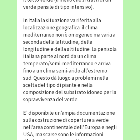
verde pensile di tipo intensivo).
In Italia la situazione va riferita alla
localizzazione geografica: il clima
mediterraneo non è omogeneo ma varia a
seconda della latitudine, della
longitudine e della altitudine. La penisola
italiana parte al nord da un clima
temperato/semi-mediterraneo e arriva
fino a un clima semi-arido all’estremo
sud. Questo dà luogo a problemi nella
scelta del tipo di piante e nella
composizione del substrato idoneo per la
sopravvivenza del verde.
E’ disponibile un’ampia documentazione
sulla costruzione di coperture a verde
nell’area continentale dell’Europa e negli
USA, ma scarse sono le informazioni